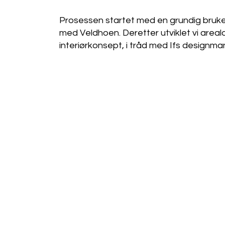
Prosessen startet med en grundig bruk
med Veldhoen. Deretter utviklet vi area
interiørkonsept, i tråd med Ifs designma