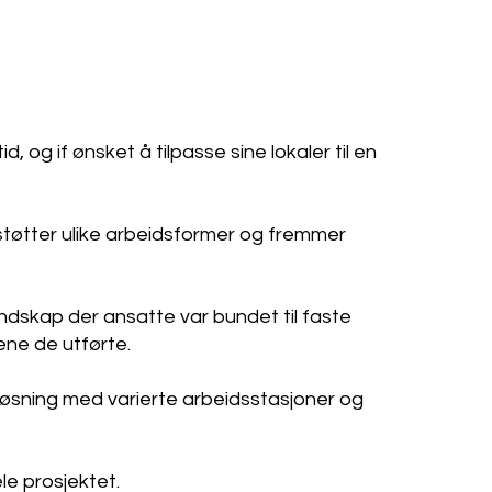
, og if ønsket å tilpasse sine lokaler til en
 støtter ulike arbeidsformer og fremmer
ndskap der ansatte var bundet til faste
ne de utførte.
 løsning med varierte arbeidsstasjoner og
le prosjektet.