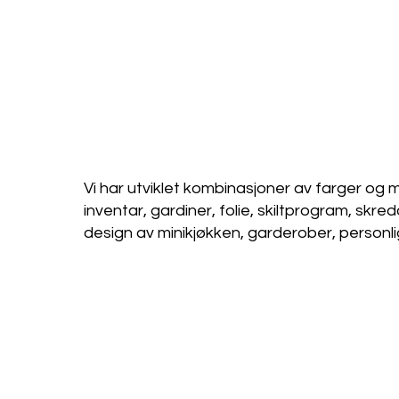
Vi har utviklet kombinasjoner av farger og ma
inventar, gardiner, folie, skiltprogram, sk
design av minikjøkken, garderober, personli