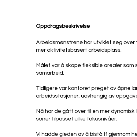
Oppdragsbeskrivelse
Arbeidsmønstrene har utviklet seg over tid
mer aktivitetsbasert arbeidsplass.
Målet var å skape fleksible arealer som
samarbeid.
Tidligere var kontoret preget av åpne la
arbeidsstasjoner, uavhengig av oppgave
Nå har de gått over til en mer dynamisk
soner tilpasset ulike fokusnivåer.
Vi hadde gleden av å bistå If gjennom he