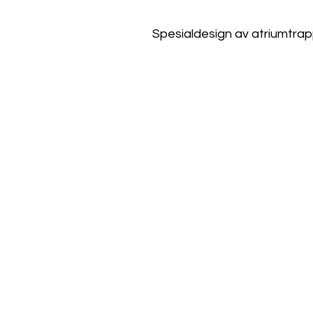
Spesialdesign av atriumtra