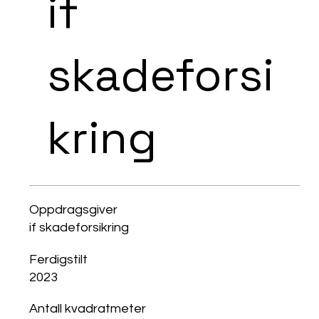
if
skadeforsi
kring
Oppdragsgiver
if skadeforsikring
Ferdigstilt
2023
Antall kvadratmeter