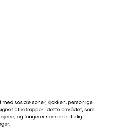
t med sosiale soner, kjøkken, personlige
signet atrietrapper i dette området, som
sjene, og fungerer som en naturlig
nger.