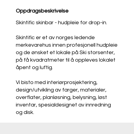
Oppdragsbeskrivelse
Skintific skinbar - hudpleie for drop-in.
Skintific er et av norges ledende
merkevarehus innen profesjonell hudpleie
og de ønsket et lokale på Ski storsenter,
på få kvadratmeter til å oppleves lokalet
åpent og luftig.
Vi bisto med interiørprosjektering,
design/utvikling av farger, materialer,
overflater, planløsning, belysning, løst
inventar, spesialdesignet av innredning
og disk.